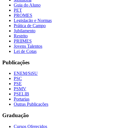
Guia do Aluno
PET
PROMES
Legislação e Normas
Prática de Campo
Jubilamento
Restrito
PRIIMES
Jovens Talentos
Lei de Cotas
Publicações
ENEM/SiSU
PSC
PSE
PSMV
PSELIB
Portarias
Outras Publicações
Graduação
Cursos Oferecidos