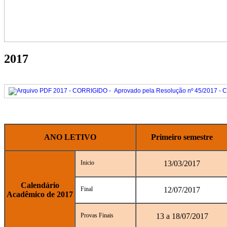
2017
2017 - CORRIGIDO -
Aprovado pela Resolução nº 45/2017 -
ANO LETIVO
Primeiro semestre
Inicio
13/03/2017
Calendário
Final
12/07/2017
Acadêmico de 2017
Provas Finais
13 a 18/07/2017