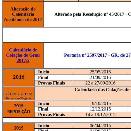
Alteração do
Calendário
Alterado pela Resolução nº 45/2017 -
Acadêmico de 2017
Calendário de
Colação de Grau
Portaria nº 2597/2017 - GR, de 2
2017/2
Inicio
25/05/2016
2016
Final
21/09/2016
Provas Finais
22 a 27/09/2016
Calendário das Colações de
2015/1 e 2015/2
Reposição/Regular
Inicio
19/10/2015
2015
Final
12/12/2015
REPOSI
Ç
ÃO
Provas Finais
14 a 19/12/2015
Inicio
06/04/2015
2015