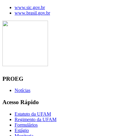
www.sic.gov.br
www.brasil.gov.br
Manaus, 07 de agosto de 2026
PROEG
Notícias
Acesso Rápido
Estatuto da UFAM
Regimento da UFAM
Formulários
Estágio
Monitoria