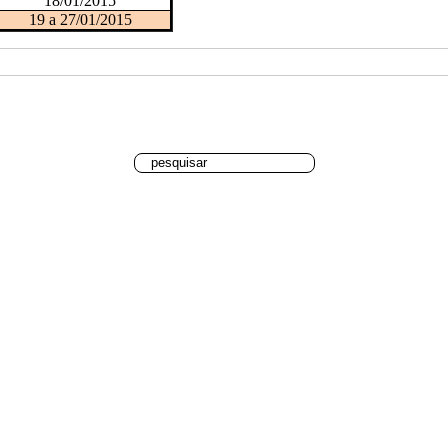
18/01/2015
19
a 27/01/2015