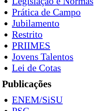
Legislação e Normas
Prática de Campo
Jubilamento
Restrito
PRIIMES
Jovens Talentos
Lei de Cotas
Publicações
ENEM/SiSU
PSC