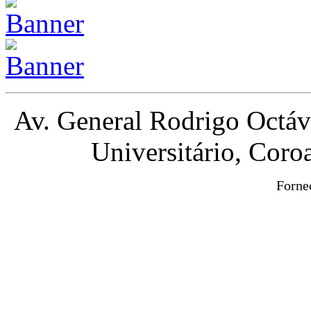
Av. General Rodrigo Octá
Universitário, Cor
Forne