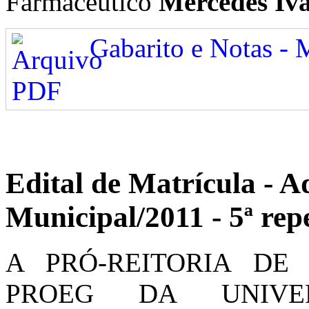
Farmacêutico
Mercedes Iv
Gabarito e Notas - 
Edital de Matrícula - A
Municipal/2011 - 5ª re
A PRÓ-REITORIA DE
PROEG DA UNIVE