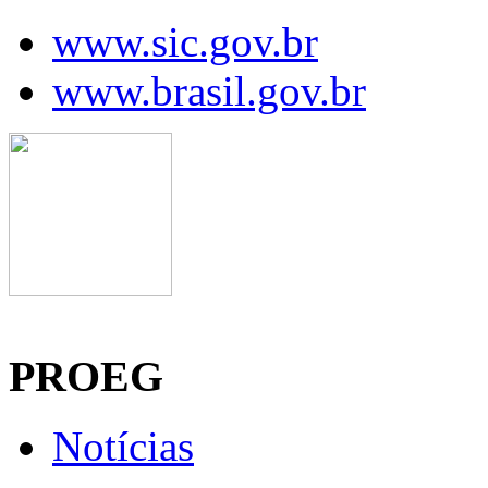
www.sic.gov.br
www.brasil.gov.br
Manaus, 06 de agosto de 2026
PROEG
Notícias