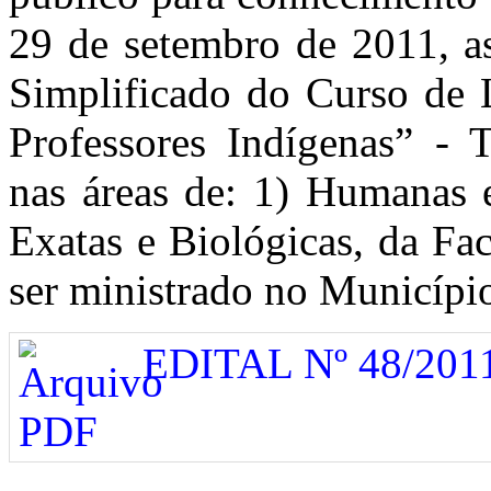
29 de setembro de 2011, as
Simplificado do Curso de 
Professores Indígenas” -
nas áreas de: 1) Humanas e
Exatas e Biológicas, da F
ser ministrado no Municíp
EDITAL Nº 48/201