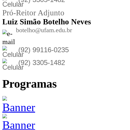
Pró-Reitor Adjunto
Luiz Simão Botelho Neves
botelho@ufam.edu.br
(92) 99116-0235
(92) 3305-1482
Programas