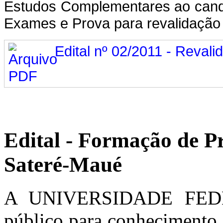
Estudos Complementares ao candi
Exames e Prova para revalidação 
Edital nº 02/2011 - Reval
Edital - Formação de P
Sateré-Maué
A UNIVERSIDADE FED
público para conhecimento g