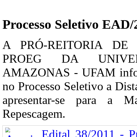
Processo Seletivo EAD/
A PRÓ-REITORIA DE
PROEG DA UNIVE
AMAZONAS - UFAM informa
no Processo Seletivo a Di
apresentar-se para a Mat
Repescagem.
Edital 38/2011 - P