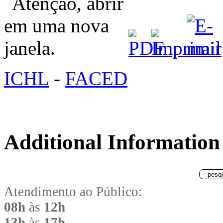
ICHL
-
FACED
Additional Information
Atendimento ao Público:
08h
às
12h
13h
às
17h