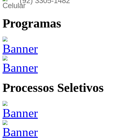
(92) 3305-1482
Programas
Processos Seletivos