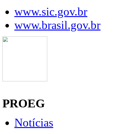
www.sic.gov.br
www.brasil.gov.br
Manaus, 09 de agosto de 2026
PROEG
Notícias