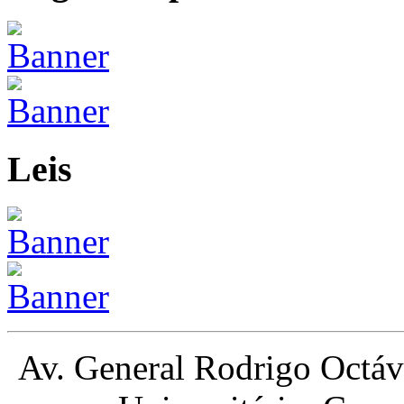
Leis
Av. General Rodrigo Octá