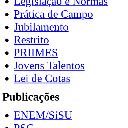
Legislação e Normas
Prática de Campo
Jubilamento
Restrito
PRIIMES
Jovens Talentos
Lei de Cotas
Publicações
ENEM/SiSU
PSC