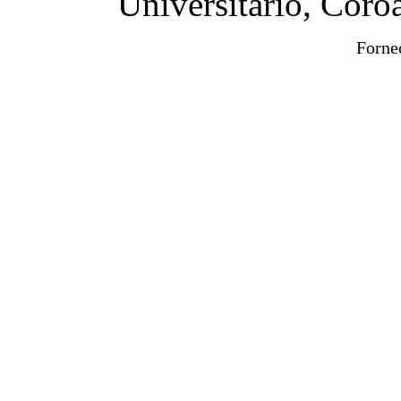
Universitário, Cor
Forne