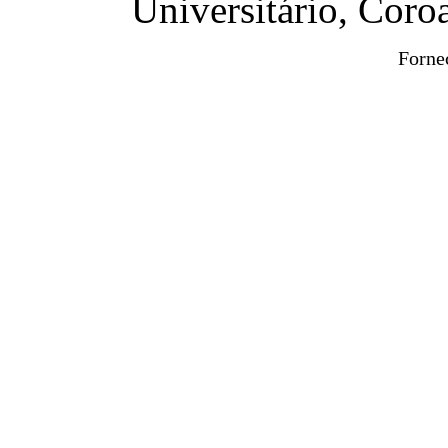
Universitário, Cor
Forne