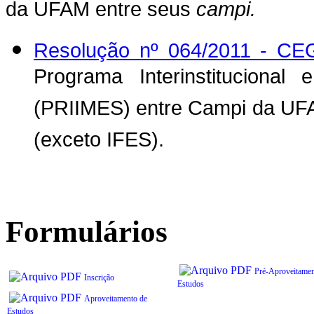
da UFAM entre seus
campi.
Resolução nº 064/2011 - C
Programa Interinstitucional 
(PRIIMES) entre Campi da UFA
(exceto IFES).
Formulários
Pré-Aproveitamen
Inscrição
Estudos
Aproveitamento de
Estudos