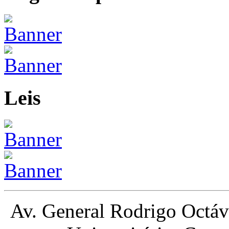
Leis
Av. General Rodrigo Octá