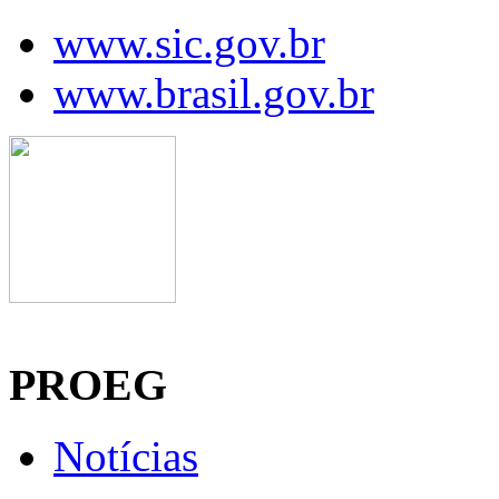
www.sic.gov.br
www.brasil.gov.br
Manaus, 06 de agosto de 2026
PROEG
Notícias