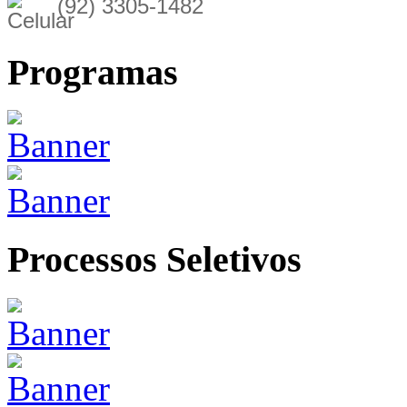
(92) 3305-1482
Programas
Processos Seletivos