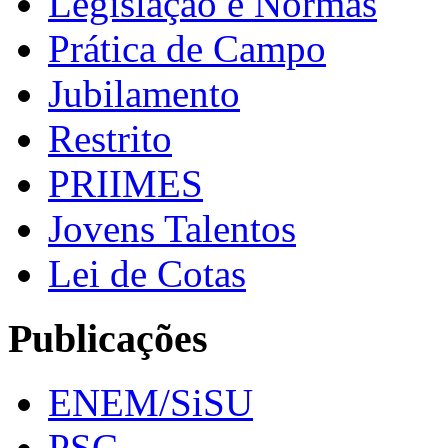
Legislação e Normas
Prática de Campo
Jubilamento
Restrito
PRIIMES
Jovens Talentos
Lei de Cotas
Publicações
ENEM/SiSU
PSC