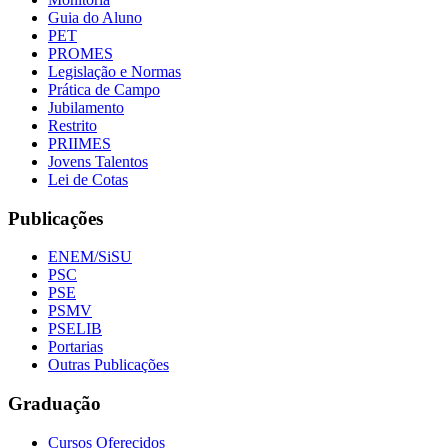
Guia do Aluno
PET
PROMES
Legislação e Normas
Prática de Campo
Jubilamento
Restrito
PRIIMES
Jovens Talentos
Lei de Cotas
Publicações
ENEM/SiSU
PSC
PSE
PSMV
PSELIB
Portarias
Outras Publicações
Graduação
Cursos Oferecidos