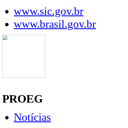
www.sic.gov.br
www.brasil.gov.br
Manaus, 09 de agosto de 2026
PROEG
Notícias