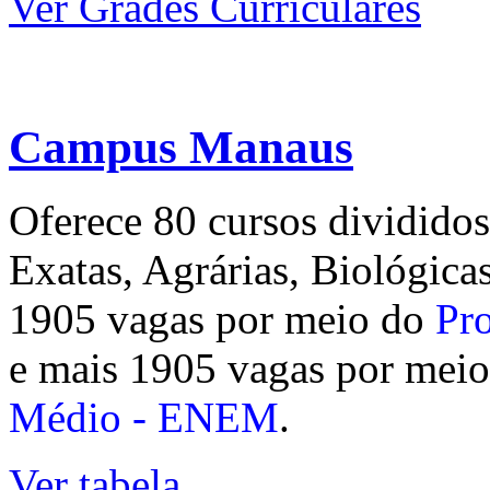
Ver Grades Curriculares
Campus Manaus
Oferece 80 cursos divididos
Exatas, Agrárias, Biológica
1905 vagas por meio do
Pr
e mais 1905 vagas por mei
Médio - ENEM
.
Ver tabela