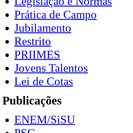
Legislação e Normas
Prática de Campo
Jubilamento
Restrito
PRIIMES
Jovens Talentos
Lei de Cotas
Publicações
ENEM/SiSU
PSC