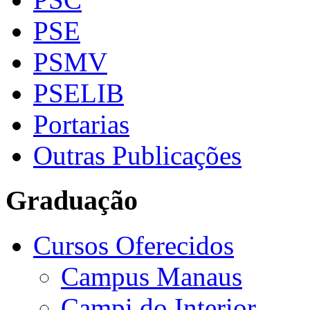
PSE
PSMV
PSELIB
Portarias
Outras Publicações
Graduação
Cursos Oferecidos
Campus Manaus
Campi do Interior