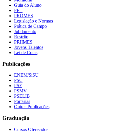
Guia do Aluno
PET
PROMES
Legislação e Normas
Prática de Campo
Jubilamento
Restrito
PRIIMES
Jovens Talentos
Lei de Cotas
Publicações
ENEM/SiSU
PSC
PSE
PSMV
PSELIB
Portarias
Outras Publicações
Graduação
Cursos Oferecidos