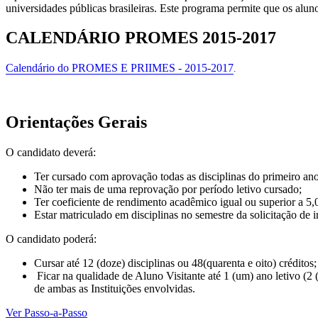
universidades públicas brasileiras. Este programa permite que os alun
CALENDÁRIO PROMES 2015-2017
Calendário do PROMES E PRIIMES - 2015-2017
.
Orientações Gerais
O candidato deverá:
Ter cursado com aprovação todas as disciplinas do primeiro ano
Não ter mais de uma reprovação por período letivo cursado;
Ter coeficiente de rendimento acadêmico igual ou superior a 5,0
Estar matriculado em disciplinas no semestre da solicitação d
O candidato poderá:
Cursar até 12 (doze) disciplinas ou 48(quarenta e oito) créditos;
Ficar na qualidade de Aluno Visitante até 1 (um) ano letivo (2
de ambas as Instituições envolvidas.
Ver Passo-a-Passo