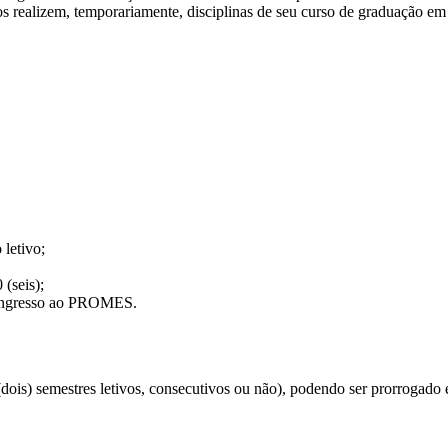
os realizem, temporariamente, disciplinas de seu curso de graduação em u
 letivo;
 (seis);
e ingresso ao PROMES.
 (dois) semestres letivos, consecutivos ou não), podendo ser prorrogado